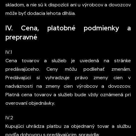
skladom, a nie sú k dispozícii ani u výrobcov a dovozcov
môže byť dodacia lehota dlhšia.
IV. Cena, platobné podmienky a
prepravné
IV.1
Cena tovarov a služieb je uvedená na stránke
predávajúceho. Ceny môžu podliehať zmenám.
Predávajúci si vyhradzuje právo zmeny cien v
nadväznosti na zmeny cien výrobcov a dovozcov.
Platná cena tovarov a služieb bude vždy oznámená pri
overovaní objednávky.
IV.2
Kupujúci uhrádza platbu za objednaný tovar a službu
podľa dohovoru s predávajúcim, spravidla: