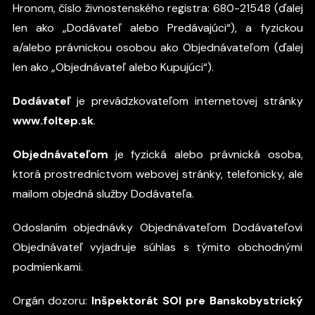
Hronom, číslo živnostenského registra: 680-21548 (ďalej
len ako „Dodávateľ alebo Predávajúci“), a fyzickou
a/alebo právnickou osobou ako Objednávateľom (ďalej
len ako „Objednávateľ alebo Kupujúci“).
Dodávateľ
je prevádzkovateľom internetovej stránky
www.foltep.sk
.
Objednávateľom
je fyzická alebo právnická osoba,
ktorá prostredníctvom webovej stránky, telefonicky, ale
mailom objedná služby Dodávateľa.
Odoslaním objednávky Objednávateľom Dodávateľovi
Objednávateľ vyjadruje súhlas s týmito obchodnými
podmienkami.
Orgán dozoru:
Inšpektorát SOI pre Banskobystrický