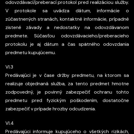
odovzdávací/preberací protokol pred realizáciou služby.
V protokole sa uvádza dátum, informácie o
zúčastnených stranách, kontaktné informácie, prípadné
zistené závady a nedostatky na odovzdávanom
predmete. Súčasťou odovzdávacieho/preberacieho
protokolu je aj dátum a čas spätného odovzdania
predmetu kupujúcemu.
VI.3
Predávajúci je v čase držby predmetu, na ktorom sa
realizuje objednaná služba, za tento predmet hmotne
zodpovedný, je povinný zabezpečiť ochranu tohto
predmetu pred fyzickým poškodením, dostatočne
zabezpečiť v prípade hrozby odcudzenia.
VI.4
Predávajúci informuje kupujúceho o všetkých rizikách,