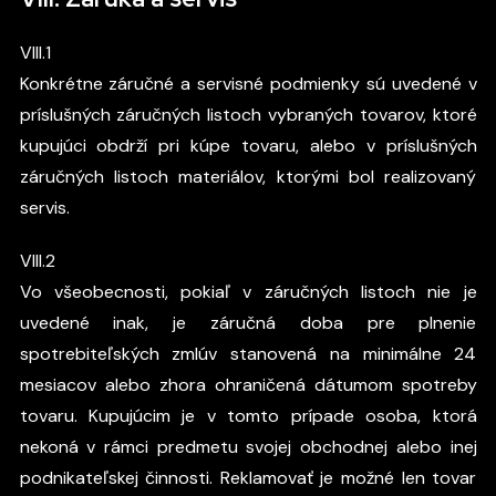
VIII.1
Konkrétne záručné a servisné podmienky sú uvedené v
príslušných záručných listoch vybraných tovarov, ktoré
kupujúci obdrží pri kúpe tovaru, alebo v príslušných
záručných listoch materiálov, ktorými bol realizovaný
servis.
VIII.2
Vo všeobecnosti, pokiaľ v záručných listoch nie je
uvedené inak, je záručná doba pre plnenie
spotrebiteľských zmlúv stanovená na minimálne 24
mesiacov alebo zhora ohraničená dátumom spotreby
tovaru. Kupujúcim je v tomto prípade osoba, ktorá
nekoná v rámci predmetu svojej obchodnej alebo inej
podnikateľskej činnosti. Reklamovať je možné len tovar