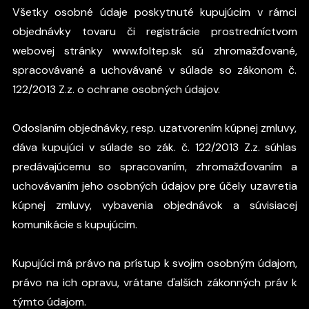
Všetky osobné údaje poskytnuté kupujúcim v rámci
objednávky tovaru či registrácie prostredníctvom
webovej stránky www.foltep.sk sú zhromažďované,
spracovávané a uchovávané v súlade so zákonom č.
122/2013 Z.z. o ochrane osobných údajov.
Odoslaním objednávky, resp. uzatvorením kúpnej zmluvy,
dáva kupujúci v súlade so zák. č. 122/2013 Z.z. súhlas
predávajúcemu so spracovaním, zhromažďovaním a
uchovávaním jeho osobných údajov pre účely uzavretia
kúpnej zmluvy, vybavenia objednávok a súvisiacej
komunikácie s kupujúcim.
Kupujúci má právo na prístup k svojim osobným údajom,
právo na ich opravu, vrátane ďalších zákonných práv k
týmto údajom.