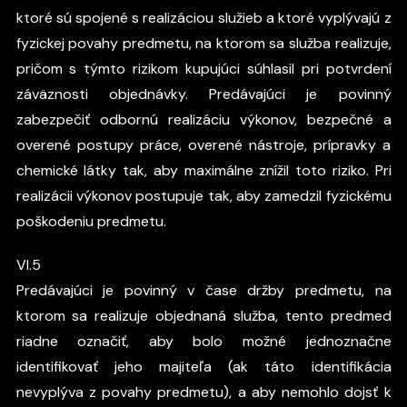
ktoré sú spojené s realizáciou služieb a ktoré vyplývajú z
fyzickej povahy predmetu, na ktorom sa služba realizuje,
pričom s týmto rizikom kupujúci súhlasil pri potvrdení
záväznosti objednávky. Predávajúci je povinný
zabezpečiť odbornú realizáciu výkonov, bezpečné a
overené postupy práce, overené nástroje, prípravky a
chemické látky tak, aby maximálne znížil toto riziko. Pri
realizácii výkonov postupuje tak, aby zamedzil fyzickému
poškodeniu predmetu.
VI.5
Predávajúci je povinný v čase držby predmetu, na
ktorom sa realizuje objednaná služba, tento predmed
riadne označiť, aby bolo možné jednoznačne
identifikovať jeho majiteľa (ak táto identifikácia
nevyplýva z povahy predmetu), a aby nemohlo dojsť k