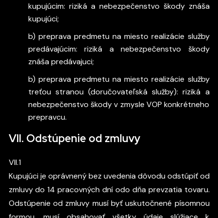
kupujúcim: riziká a nebezpečenstvo škody znáša
kupujúci;
b) preprava predmetu na miesto realizácie služby
predávajúcim: riziká a nebezpečenstvo škody
znáša predávajuci;
b) preprava predmetu na miesto realizácie služby
treťou stranou (doručovateľská služby): riziká a
nebezpečenstvo škody v zmysle VOP konkrétneho
prepravcu.
VII. Odstúpenie od zmluvy
VII.1
Kupujúci je oprávnený bez uvedenia dôvodu odstúpiť od
zmluvy do 14 pracovných dní odo dňa prevzatia tovaru.
Odstúpenie od zmluvy musí byť uskutočnené písomnou
formou, musí obsahovať všetky údaje slúžiace k