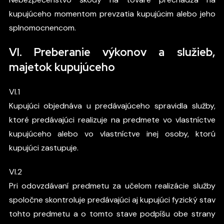
kupujúceho momentom prevzatia kupujúcim alebo jeho
splnomocnencom.
VI. Preberanie výkonov a služieb,
majetok kupujúceho
VI.1
Kupujúci objednáva u predávajúceho spravidla služby,
ktoré predávajúci realizuje na predmete vo vlastníctve
kupujúceho alebo vo vlastníctve inej osoby, ktorú
kupujúci zastupuje.
VI.2
Pri odovzdávaní predmetu za učelom realizácie služby
spoločne skontroluje predávajúci aj kupujúci fyzický stav
tohto predmetu a o tomto stave podpíšu obe strany