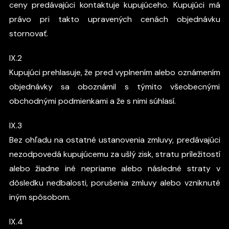
ceny predávajúci kontaktuje kupujúceho. Kupujúci má
právo pri takto upravených cenách objednávku
stornovať.
IX.2
Kupujúci prehlasuje, že pred vyplnením alebo oznámením
objednávky sa oboznámil s týmito všeobecnými
obchodnými podmienkami a že s nimi súhlasí.
IX.3
Bez ohľadu na ostatné ustanovenia zmluvy, predávajúci
nezodpovedá kupujúcemu za ušlý zisk, stratu príležitostí
alebo žiadne iné nepriame alebo následné straty v
dôsledku nedbalosti, porušenia zmluvy alebo vzniknuté
iným spôsobom.
IX.4