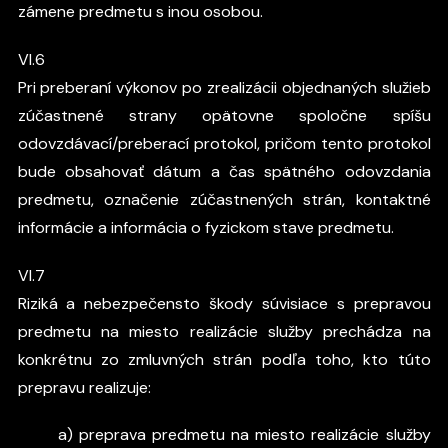
zámene predmetu s inou osobou.
VI.6
Pri preberaní výkonov po zrealizácii objednaných služieb
zúčastnené strany opätovne spoločne spíšu
odovzdávací/preberací protokol, pričom tento protokol
bude obsahovať dátum a čas spätného odovzdania
predmetu, označenie zúčastnených strán, kontaktné
informácie a informácia o fyzickom stave predmetu.
VI.7
Riziká a nebezpečensto škody súvisiace s prepravou
predmetu na miesto realizácie služby prechádza na
konkrétnu zo zmluvných strán podľa toho, kto túto
prepravu realizuje:
a) preprava predmetu na miesto realizácie služby