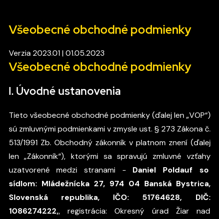
Všeobecné obchodné podmienky
Verzia 2023.01 | 01.05.2023
Všeobecné obchodné podmienky
I. Úvodné ustanovenia
Tieto všeobecné obchodné podmienky (ďalej len „VOP“)
sú zmluvnými podmienkami v zmysle ust. § 273 Zákona č.
513/1991 Zb. Obchodný zákonník v platnom znení (ďalej
len „Zákonník“), ktorými sa spravujú zmluvné vzťahy
uzatvorené medzi stranami -
Daniel Poldauf so
sídlom: Mládežnícka 27, 974 04 Banská Bystrica,
Slovenská republika, IČO: 51764628, DIČ:
1086274222,
, registrácia: Okresný úrad Žiar nad