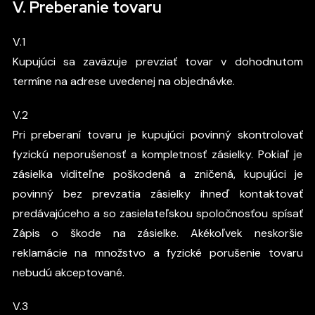
V. Preberanie tovaru
V.1
Kupujúci sa zaväzuje prevziať tovar v dohodnutom
termíne na adrese uvedenej na objednávke.
V.2
Pri preberaní tovaru je kupujúci povinný skontrolovať
fyzickú neporušenosť a kompletnosť zásielky. Pokiaľ je
zásielka viditeľne poškodená a zničená, kupujúci je
povinný bez prevzatia zásielky ihneď kontaktovať
predávajúceho a so zasielateľskou spoločnosťou spísať
Zápis o škode na zásielke. Akékoľvek neskoršie
reklamácie na množstvo a fyzické porušenie tovaru
nebudú akceptované.
V.3