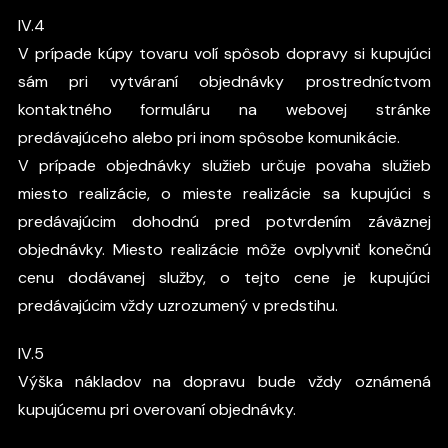
IV.4
V prípade kúpy tovaru volí spôsob dopravy si kupujúci
sám pri vytváraní objednávky prostredníctvom
kontaktného formuláru na webovej stránke
predávajúceho alebo pri inom spôsobe komunikácie.
V prípade objednávky služieb určuje povaha služieb
miesto realizácie, o mieste realizácie sa kupujúci s
predávajúcim dohodnú pred potvrdením záväznej
objednávky. Miesto realizácie môže ovplyvniť konečnú
cenu dodávanej služby, o tejto cene je kupujúci
predávajúcim vždy uzrozumený v predstihu.
IV.5
Výška nákladov na dopravu bude vždy oznámená
kupujúcemu pri overovaní objednávky.