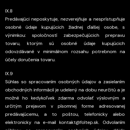
IX.8
Predávajúci neposkytuje, nezverejňuje a nesprístupňuje
osobné údaje kupujúcich žiadnej ďalšej osobe, s
výnimkou: spoločností zabezpečujúcich prepravu
tovaru, ktorým sú osobné údaje kupujúcich
odovzdávané v minimálnom rozsahu potrebnom na
účely doručenia tovaru.
IX.9
Súhlas so spracovaním osobných údajov a zasielaním
obchodných informácií je udelený na dobu neurčitú a je
možné ho kedykoľvek zdarma odvolať výslovným a
určitým prejavom v písomnej forme adresovanej
predávajúcemu, a to poštou, telefonicky alebo
elektronicky na e-mail kontakt@foltep.sk. Odvolaním