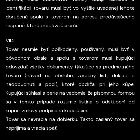
identifikácii tovaru musí byť vo vyššie uvedenej lehote
doručené spolu s tovarom na adresu predávajúceho
resp. inú, ktorú predávajúci určí.
VII.2
Tovar nesmie byť poškodený, používaný, musí byť v
pôvodnom obale a spolu s tovarom musí kupujúci
odovzdať všetky dokumenty týkajúce sa predmetného
tovaru (návod na obsluhu, záručný list, doklad o
nadobudnutí a pod.), ktoré obdržal pri jeho kúpe.
Kupujúci súhlasí a berie na vedomie, že písomnou formou
sa v tomto prípade rozumie listina o odstúpení od
kúpnej zmluvy podpísaná kupujúcim.
Tovar sa nevracia na dobierku. Takto zaslaný tovar sa
neprijíma a vracia späť.