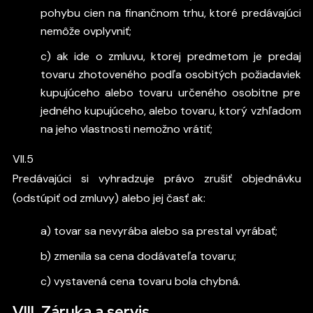
pohybu cien na finančnom trhu, ktoré predávajúci
nemôže ovplyvniť;
c) ak ide o zmluvu, ktorej predmetom je predaj
tovaru zhotoveného podľa osobitých požiadaviek
kupujúceho alebo tovaru určeného osobitne pre
jedného kupujúceho, alebo tovaru, ktorý vzhľadom
na jeho vlastnosti nemožno vrátiť;
VII.5
Predávajúci si vyhradzuje právo zrušiť objednávku
(odstúpiť od zmluvy) alebo jej časť ak:
a) tovar sa nevyrába alebo sa prestal vyrábať;
b) zmenila sa cena dodávateľa tovaru;
c) vystavená cena tovaru bola chybná.
VIII. Záruka a servis