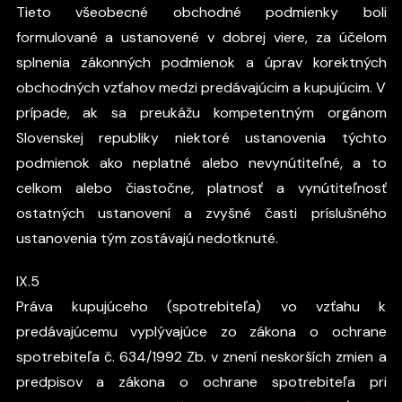
Tieto všeobecné obchodné podmienky boli
formulované a ustanovené v dobrej viere, za účelom
splnenia zákonných podmienok a úprav korektných
obchodných vzťahov medzi predávajúcim a kupujúcim. V
prípade, ak sa preukážu kompetentným orgánom
Slovenskej republiky niektoré ustanovenia týchto
podmienok ako neplatné alebo nevynútiteľné, a to
celkom alebo čiastočne, platnosť a vynútiteľnosť
ostatných ustanovení a zvyšné časti príslušného
ustanovenia tým zostávajú nedotknuté.
IX.5
Práva kupujúceho (spotrebiteľa) vo vzťahu k
predávajúcemu vyplývajúce zo zákona o ochrane
spotrebiteľa č. 634/1992 Zb. v znení neskorších zmien a
predpisov a zákona o ochrane spotrebiteľa pri