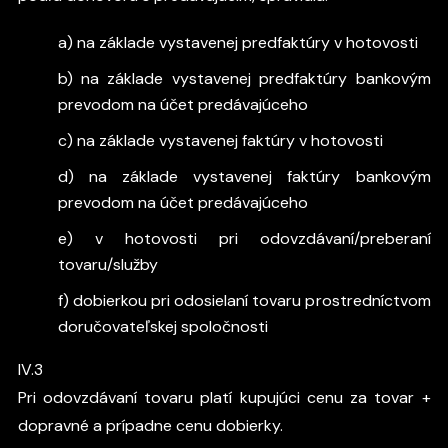
a) na základe vystavenej predfaktúry v hotovosti
b) na základe vystavenej predfaktúry bankovým
prevodom na účet predávajúceho
c) na základe vystavenej faktúry v hotovosti
d) na základe vystavenej faktúry bankovým
prevodom na účet predávajúceho
e) v hotovosti pri odovzdávaní/preberaní
tovaru/služby
f) dobierkou pri odosielaní tovaru prostredníctvom
doručovateľskej spoločnosti
IV.3
Pri odovzdávaní tovaru platí kupujúci cenu za tovar +
dopravné a prípadne cenu dobierky.