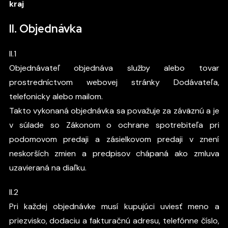
kraj
II. Objednávka
II.1
Objednávateľ objednáva služby alebo tovar
prostredníctvom webovej stránky Dodávateľa,
telefonicky alebo mailom.
Takto vykonaná objednávka sa považuje za záväznú a je
v súlade so Zákonom o ochrane spotrebiteľa pri
podomovom predaji a zásielkovom predaji v znení
neskorších zmien a predpisov chápaná ako zmluva
uzavieraná na diaľku.
II.2
Pri každej objednávke musí kupujúci uviesť meno a
priezvisko, dodaciu a fakturačnú adresu, telefónne číslo,