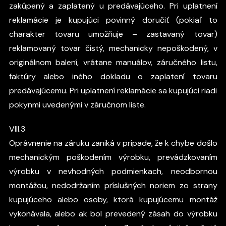
zakúpený a zaplatený u predávajúceho. Pri uplatnení
reklamácie je kupujúci povinný doručiť (pokiaľ to
charakter tovaru umožňuje – zastavaný tovar)
reklamovaný tovar čistý, mechanicky nepoškodený, v
originálnom balení, vrátane manuálov, záručného listu,
faktúry alebo iného dokladu o zaplatení tovaru
predávajúcemu. Pri uplatnení reklamácie sa kupujúci riadi
pokynmi uvedenými v záručnom liste.
VIII.3
Oprávnenie na záruku zaniká v prípade, že k chybe došlo
mechanickým poškodením výrobku, prevádzkovaním
výrobku v nevhodných podmienkach, neodbornou
montážou, nedodržaním príslušných noriem zo strany
kupujúceho alebo osoby, ktorá kupujúcemu montáž
vykonávala, alebo ak bol prevedený zásah do výrobku