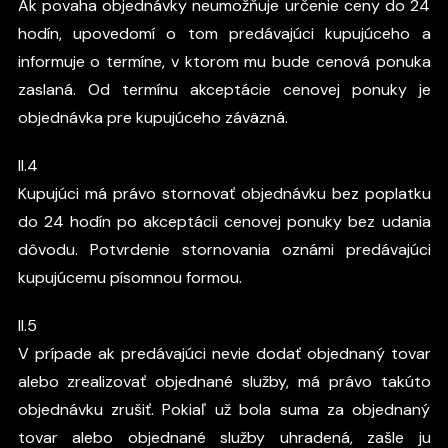
Ak povaha objednávky neumožňuje určenie ceny do 24
hodín, upovedomí o tom predávajúci kupujúceho a
informuje o termíne, v ktorom mu bude cenová ponuka
zaslaná. Od termínu akceptácie cenovej ponuky je
objednávka pre kupujúceho záväzná.
II.4
Kupujúci má právo stornovať objednávku bez poplatku
do 24 hodín po akceptácii cenovej ponuky bez udania
dôvodu. Potvrdenie stornovania oznámi predávajúci
kupujúcemu písomnou formou.
II.5
V prípade ak predávajúci nevie dodať objednaný tovar
alebo zrealizovať objednané služby, má právo takúto
objednávku zrušiť. Pokiaľ už bola suma za objednaný
tovar alebo objednané služby uhradená, zašle ju