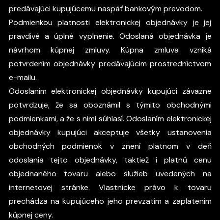
predávajúci kupujúcemu naspäť bankovým prevodom.
Podmienkou platnosti elektronickej objednávky je jej
pravdivé a úplné vyplnenie. Odoslaná objednávka je
návrhom kúpnej zmluvy. Kúpna zmluva vzniká
potvrdením objednávky predávajúcim prostredníctvom
e-mailu.
Odoslaním elektronickej objednávky kupujúci záväzne
potvrdzuje, že sa oboznámil s týmito obchodnými
podmienkami, a že s nimi súhlasí. Odoslaním elektronickej
objednávky kupujúci akceptuje všetky ustanovenia
obchodných podmienok v znení platnom v deň
odoslania tejto objednávky, taktiež i platnú cenu
objednaného tovaru alebo služieb uvedených na
internetovej stránke. Vlastnícke právo k tovaru
prechádza na kupujúceho jeho prevzatím a zaplatením
kúpnej ceny.