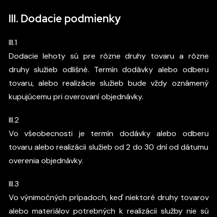
III. Dodacie podmienky
III.1
Dodacie lehoty sú pre rôzne druhy tovaru a rôzne
druhy služieb odlišné. Termín dodávky alebo odberu
tovaru, alebo realizácie služieb bude vždy oznámený
kupujúcemu pri overovaní objednávky.
III.2
Vo všeobecnosti je termín dodávky alebo odberu
tovaru alebo realizácii služieb od 2 do 30 dní od dátumu
overenia objednávky.
III.3
Vo výnimočných prípadoch, keď niektoré druhy tovarov
alebo materiálov potrebných k realizácii služby nie sú