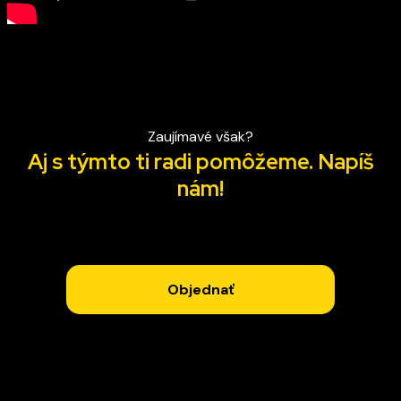
Zaujímavé však?
Aj s týmto ti radi pomôžeme. Napíš
nám!
Objednať