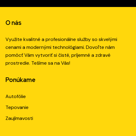
O nás
Využite kvalitné a profesionálne služby so skvelými
cenami a modernými technológiami. Dovoľte nám
pomôcť Vám vytvoriť si čisté, príjemné a zdravé
prostredie. Tešíme sa na Vás!
Ponúkame
Autofólie
Tepovanie
Zaujímavosti