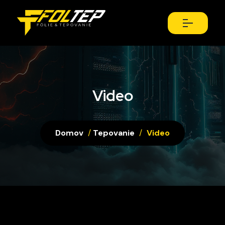
Video
Domov
/
Tepovanie
/
Video