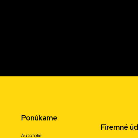
Ponúkame
Firemné úd
Autofólie