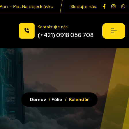
Pon. - Pia.: Na objednávku
Sledujte nás:
Kontaktujte nás
(+421) 0918 056 708
Domov
/
Fólie
/
Kalendár