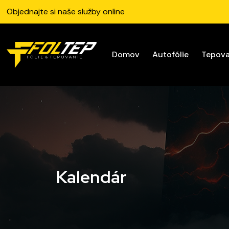
Objednajte si naše služby online
Domov
Autofólie
Tepova
Kalendár